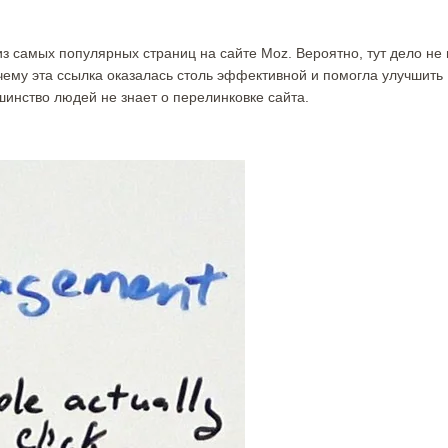
из самых популярных страниц на сайте Moz. Вероятно, тут дело не 
почему эта ссылка оказалась столь эффективной и помогла улучшить
ьшинство людей не знает о перелинковке сайта.