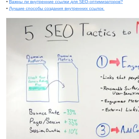
•
Важны ли внутренние ссылки для SEO-оптимизаторов?
•
Лучшие способы создания внутренних ссылок.