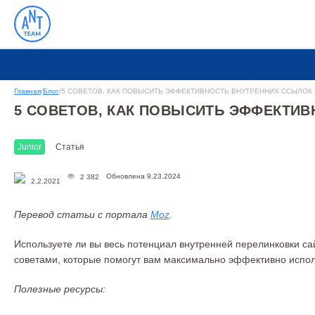
Главная
/
Блог
/
5 СОВЕТОВ, КАК ПОВЫСИТЬ ЭФФЕКТИВНОСТЬ ВНУТРЕННИХ ССЫЛОК
5 СОВЕТОВ, КАК ПОВЫСИТЬ ЭФФЕКТИ
Junior
Статья
Обновлена 9.23.2024
2 382
2.2.2021
Перевод статьи с портала
Moz
.
Используете ли вы весь потенциал внутренней перелинковки сай
советами, которые помогут вам максимально эффективно исполь
Полезные ресурсы: