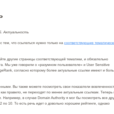
ь
5. Актуальность
с тем, что ссылаться нужно только на
соответствующие тематическ
сайте другие страницы соответствующей тематики, и обязательно
а. Мы уже говорили о «разумном пользователе» и User Sensitive
PageRank, согласно которому более актуальные ссылки имеют и бол
нными. Вы также можете посмотреть свои показатели вовлеченност
и, как правило, не переходят по менее актуальным ссылкам. Теперь
. Например, в случае Domain Authority я мог бы посмотреть все др
2 по 10. То есть речь идет о довольно хорошем рейтинге, однако