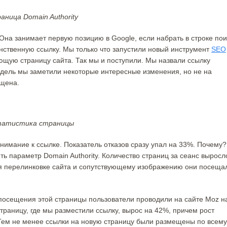
аница Domain Authority
 Она занимает первую позицию в Google, если набрать в строке пои
инственную ссылку. Мы только что запустили новый инструмент
SEO
ющую страницу сайта. Так мы и поступили. Мы назвали ссылку
недель мы заметили некоторые интересные изменения, но не на
щена.
Статистика страницы
нимание к ссылке. Показатель отказов сразу упал на 33%. Почему?
ь параметр Domain Authority. Количество страниц за сеанс выросл
аря перелинковке сайта и сопутствующему изображению они посеща
 посещения этой страницы пользователи проводили на сайте Moz н
траницу, где мы разместили ссылку, вырос на 42%, причем рост
 Тем не менее ссылки на новую страницу были размещены по всему