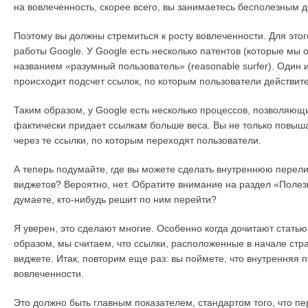
на вовлеченность, скорее всего, вы занимаетесь бесполезным 
Поэтому вы должны стремиться к росту вовлеченности. Для это
работы Google. У Google есть несколько патентов (которые мы 
названием «разумный пользователь» (reasonable surfer). Один 
происходит подсчет ссылок, по которым пользователи действит
Таким образом, у Google есть несколько процессов, позволяющих
фактически придает ссылкам больше веса. Вы не только повыша
через те ссылки, по которым переходят пользователи.
А теперь подумайте, где вы можете сделать внутреннюю перели
виджетов? Вероятно, нет. Обратите внимание на раздел «Полез
думаете, кто-нибудь решит по ним перейти?
Я уверен, это сделают многие. Особенно когда дочитают статью
образом, мы считаем, что ссылки, расположенные в начале стра
виджете. Итак, повторим еще раз: вы поймете, что внутренняя 
вовлеченности.
Это должно быть главным показателем, стандартом того, что п