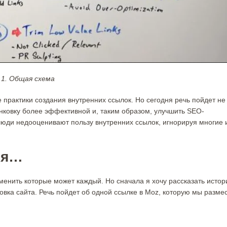
 1. Общая схема
 практики создания внутренних ссылок. Но сегодня речь пойдет не
нковку более эффективной и, таким образом, улучшить SEO-
к люди недооценивают пользу внутренних ссылок, игнорируя многие 
ия…
енить которые может каждый. Но сначала я хочу рассказать истор
овка сайта. Речь пойдет об одной ссылке в Moz, которую мы разме