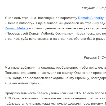
Рисунок 2. Стр
У нас есть страница, посвященная параметру
Domain Authority
.
«Domain Authority». Еще в январе мы добавили на страницу ед
Domain Metrics
и хотели сделать перелинковку на уже существу
«Проверь свой Domain Authority бесплатно». Через несколько 
странице,
куда
вела ссылка, а на странице,
где
она была разме
Рисунок 3. 
Мы также добавили на страницу изображение, чтобы привлечь в
Пользователи активно нажимали на ссылку. Они хотели проверит
33%. Когда пользователи переходили на эту страницу, благод
еще несколько страниц.
Продолжительность сеанса увеличилась на 10%. То есть после
10% больше времени. В течение нескольких недель трафик на с
наблюдается с января, когда мы только сделали перелинковку.