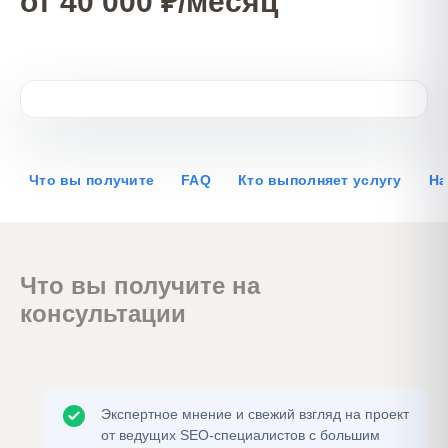
от 40 000 ₽/месяц
Что вы получите
FAQ
Кто выполняет услугу
На
Что вы получите на
консультации
Экспертное мнение и свежий взгляд на проект
от ведущих SEO-специалистов с большим