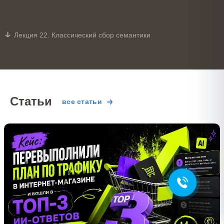
Лекция 22. Классический сбор семантики
Статьи
все статьи