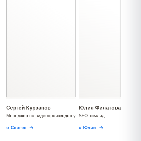
Сергей Курзанов
Юлия Филатова
Менеджер по видеопроизводству
SEO-тимлид
о Сергее
о Юлии