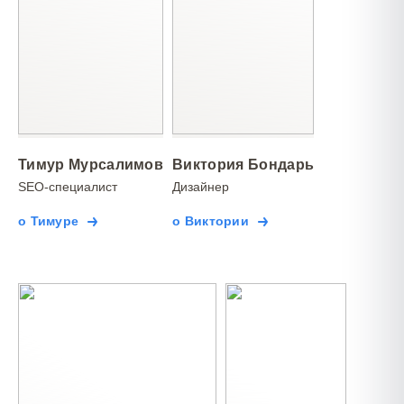
Тимур Мурсалимов
Виктория Бондарь
SEO-специалист
Дизайнер
о Тимуре
о Виктории