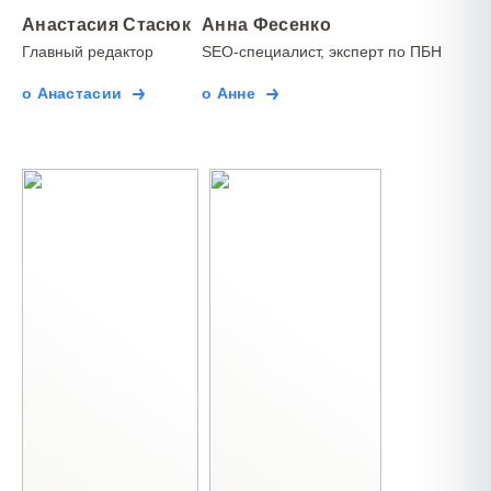
Анастасия Стасюк
Анна Фесенко
Главный редактор
SEO-специалист, эксперт по ПБН
о Анастасии
о Анне