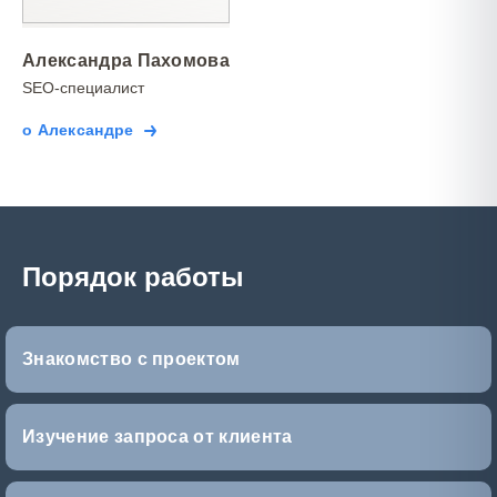
Александра Пахомова
SEO-специалист
о Александре
Порядок работы
Знакомство с проектом
Изучение запроса от клиента