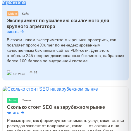
Middle
Кейс
Эксперимент по усилению ссылочного для
крупного агрегатора
читать
В своем новом эксперименте мы решили проверить, как
повлияет прогон Xrumer по неиндексированным
качественным бэклинкам сайтов PBN-сети. Для этого
отобрали 245 непроиндексированных бэклинков, набравших
более 100 баллов по внутренней системе ...
61
6.8.2026
Junior
Статья
Сколько стоит SEO на зарубежном рынке
читать
Рассмотрим, как формируется стоимость услуг, какие статьи
расходов зависят от подрядчика, какие — от локации и на