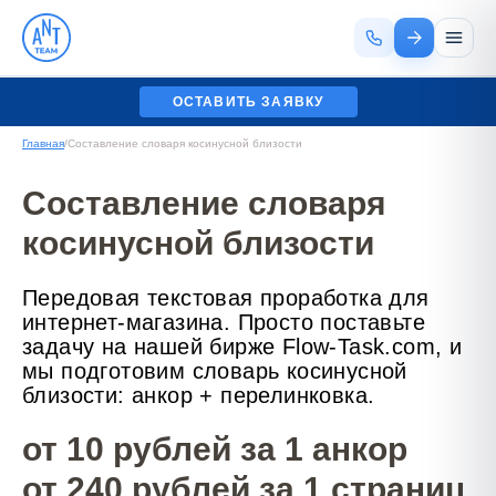
ОСТАВИТЬ ЗАЯВКУ
Главная
/
Составление словаря косинусной близости
Составление словаря
косинусной близости
Передовая текстовая проработка для
интернет-магазина. Просто поставьте
задачу на нашей бирже Flow-Task.com, и
мы подготовим словарь косинусной
близости: анкор + перелинковка.
от 10 рублей за 1 анкор
от 240 рублей за 1 страниц