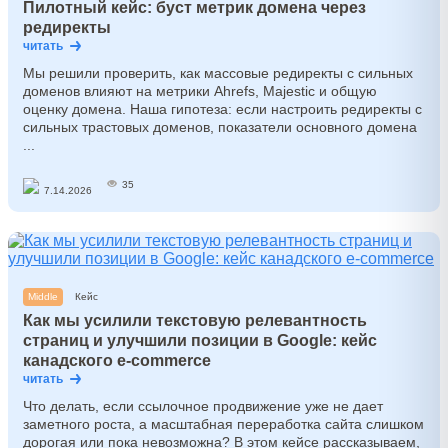
Пилотный кейс: буст метрик домена через
редиректы
читать
Мы решили проверить, как массовые редиректы с сильных
доменов влияют на метрики Ahrefs, Majestic и общую
оценку домена. Наша гипотеза: если настроить редиректы с
сильных трастовых доменов, показатели основного домена
...
35
7.14.2026
Middle
Кейс
Как мы усилили текстовую релевантность
страниц и улучшили позиции в Google: кейс
канадского e-commerce
читать
Что делать, если ссылочное продвижение уже не дает
заметного роста, а масштабная переработка сайта слишком
дорогая или пока невозможна? В этом кейсе рассказываем,