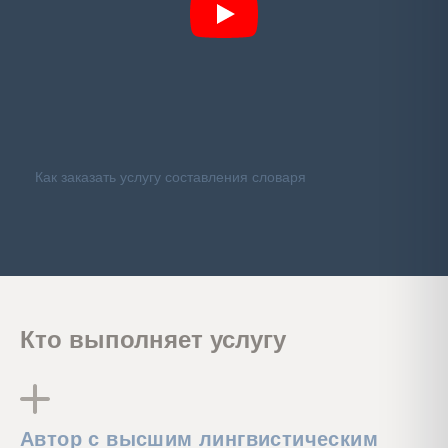
Как заказать услугу составления словаря
Кто выполняет услугу
Автор с высшим лингвистическим